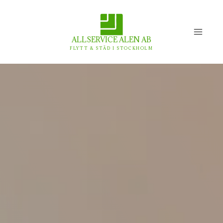
Skip
to
content
ALLSERVICE ALEN AB
FLYTT & STÄD I STOCKHOLM