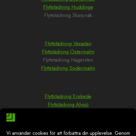
Flyttstädning Huddinge
Flyttstädning Skarpnäk
Flyttstädning Vasastan
Flyttstädning Östermalm
Flyttstädning Hägersten
Flyttstädning Södermalm
Flyttstädning Enskede
Flyttstädning Älvsjö
Flyttstädning Hammraby
Flyttstädning Kungsholmen