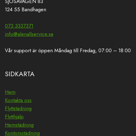
SJÖSAVÄGEN 83
124 55 Bandhagen
073 3337371
info@alenallservice.se
Vår support är öppen Måndag till Fredag, 07:00 – 18:00
SIDKARTA
Hem
Kontakta oss
Flyttstädning
Flytthjälp
Hemstädning
Kontorsstädning