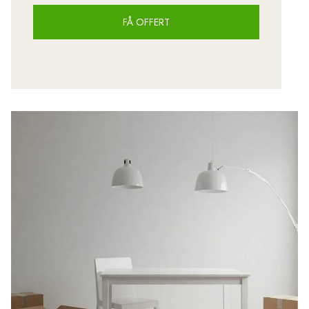
6
FÅ OFFERT