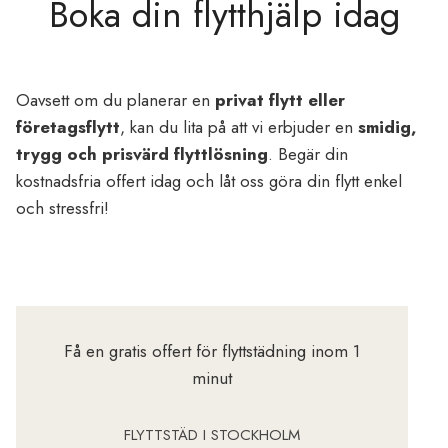
Boka din flytthjälp idag
Oavsett om du planerar en
privat flytt eller
företagsflytt
, kan du lita på att vi erbjuder en
smidig,
trygg och prisvärd flyttlösning
. Begär din
kostnadsfria offert idag och låt oss göra din flytt enkel
och stressfri!
Få en gratis offert för flyttstädning inom 1
minut
FLYTTSTÄD I STOCKHOLM