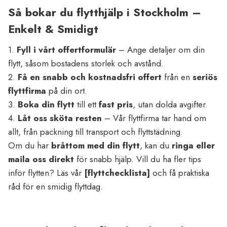
Så bokar du flytthjälp i Stockholm –
Enkelt & Smidigt
1.
Fyll i vårt offertformulär
– Ange detaljer om din
flytt, såsom bostadens storlek och avstånd.
2.
Få en snabb och kostnadsfri offert
från en
seriös
flyttfirma
på din ort.
3.
Boka din flytt
till ett
fast pris
, utan dolda avgifter.
4.
Låt oss sköta resten
– Vår flyttfirma tar hand om
allt, från packning till transport och flyttstädning.
Om du har
bråttom med din flytt
, kan du
ringa eller
maila oss direkt
för snabb hjälp. Vill du ha fler tips
inför flytten? Läs vår
[flyttchecklista]
och få praktiska
råd för en smidig flyttdag.