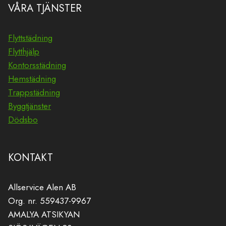
VÅRA TJÄNSTER
Flyttstädning
Flytthjälp
Kontorsstädning
Hemstädning
Trappstädning
Byggtjänster
Dödsbo
KONTAKT
Allservice Alen AB
Org. nr. 559437-9967
AMALYA ATSIKYAN