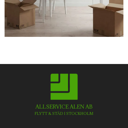
ALLSERVICE ALEN AB
FLYTT & STÄD I STOCKHOLM