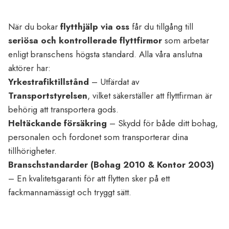
När du bokar
flytthjälp via oss
får du tillgång till
seriösa och kontrollerade flyttfirmor
som arbetar
enligt branschens högsta standard. Alla våra anslutna
aktörer har:
Yrkestrafiktillstånd
– Utfärdat av
Transportstyrelsen
, vilket säkerställer att flyttfirman är
behörig att transportera gods.
Heltäckande försäkring
– Skydd för både ditt bohag,
personalen och fordonet som transporterar dina
tillhörigheter.
Branschstandarder (Bohag 2010 & Kontor 2003)
– En kvalitetsgaranti för att flytten sker på ett
fackmannamässigt och tryggt sätt.