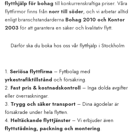
flytthjälp för bohag
till konkurrenskraftiga priser. Våra
flyttfirmor finns från
norr till söder
, och vi arbetar alltid
enligt branschstandarderna
Bohag 2010 och Kontor
2003
för att garantera en säker och kvalitativ flytt.
Därför ska du boka hos oss vår flytthjälp i Stockholm
1.
Seriösa flyttfirma
– Fyttbolag med
yrkestrafiktillstånd
och försäkring.
2.
Fast pris & kostnadskontroll
– Inga dolda avgifter
eller överraskningar.
3.
Trygg och säker transport
– Dina ägodelar är
försäkrade under hela flytten.
4.
Heltäckande flyttjänster
– Vi erbjuder även
flyttstädning, packning och montering
.