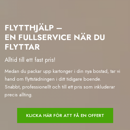
FLYTTHJÄLP –
EN FULLSERVICE NÄR DU
FLYTTAR
Alltid till ett fast pris!
Medan du packar upp kartonger i din nya bostad, tar vi
hand om flyttstädningen i ditt tidigare boende.
Snabbt, professionellt och till ett pris som inkluderar
precis allting.
KLICKA HÄR FÖR ATT FÅ EN OFFERT