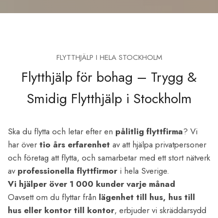
FLYTTHJÄLP I HELA STOCKHOLM
Flytthjälp för bohag – Trygg &
Smidig Flytthjälp i Stockholm
Ska du flytta och letar efter en
pålitlig flyttfirma
? Vi
har över
tio års erfarenhet
av att hjälpa privatpersoner
och företag att flytta, och samarbetar med ett stort nätverk
av
professionella flyttfirmor
i hela Sverige.
Vi hjälper över 1 000 kunder varje månad
Oavsett om du flyttar från
lägenhet till hus, hus till
hus eller kontor till kontor
, erbjuder vi skräddarsydd